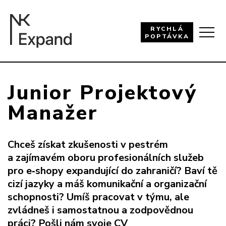
RYCHLÁ
POPTÁVKA
Junior Projektový
Manažer
Chceš získat zkušenosti v pestrém
a zajímavém oboru profesionálních služeb
pro e
‑
shopy expandující do zahraničí? Baví tě
cizí jazyky a máš komunikační a organizační
schopnosti? Umíš pracovat v týmu, ale
zvládneš i samostatnou a zodpovědnou
práci? Pošli nám svoje CV