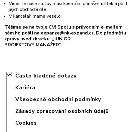
Víme, že naše služby musí klientům přinášet užitek a plnit
jejich obchodní cíle.
V kanceláři máme veselo.
Těšíme se na tvoje CV! Spolu s průvodním e-mailem
nám ho pošli na
expanze@nk‑expand.cz
. Do předmětu
zprávy uveď zkratku: „JUNIOR
PROJEKTOVÝ MANAŽER“.
Často kladené dotazy
Kariéra
Všeobecné obchodní podmínky
Zásady zpracování osobních údajů
Cookies