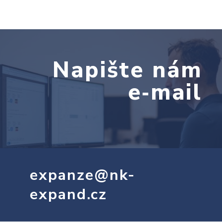
Napište nám
e‑mail
expanze@nk-
expand.cz