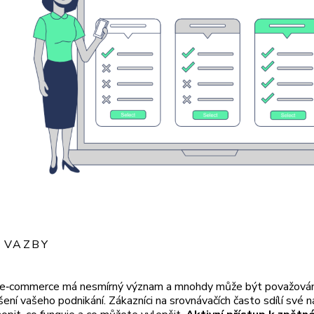
 VAZBY
i e‑commerce má nesmírný význam a mnohdy může být považován
šení vašeho podnikání. Zákazníci na srovnávačích často sdílí své 