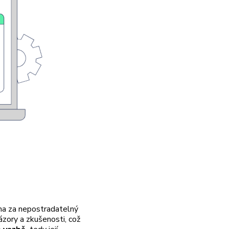
a za nepostradatelný
názory a zkušenosti, což