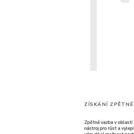
ZÍSKÁNÍ ZPĚTNÉ
Zpětná vazba v oblast
nástroj pro růst a vylep