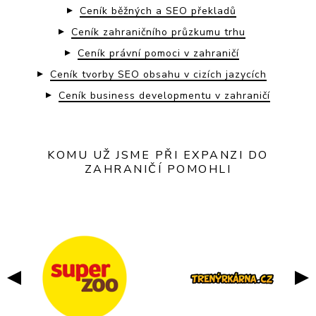
Ceník běžných a SEO překladů
Ceník zahraničního průzkumu trhu
Ceník právní pomoci v zahraničí
Ceník tvorby SEO obsahu v cizích jazycích
Ceník business developmentu v zahraničí
KOMU UŽ JSME PŘI EXPANZI DO
ZAHRANIČÍ POMOHLI