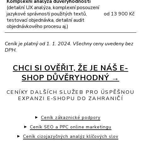
Komplexní analýza důvěryhodnosti
(detailní UX analýza, komplexní posouzení
jazykové správnosti použitých textů,
od 13 900 Kč
testovací objednávka, detailní audit
objednávkového procesu aj.)
Ceník je platný od 1. 1. 2024. Všechny ceny uvedeny bez
DPH.
CHCI SI OVĚŘIT, ŽE JE NÁŠ E-
SHOP DŮVĚRYHODNÝ →
CENÍKY DALŠÍCH SLUŽEB PRO ÚSPĚŠNOU
EXPANZI E‑SHOPU DO ZAHRANIČÍ
Ceník zákaznické podpory
Ceník SEO a PPC online marketingu
Ceník cizojazyčných analýz klíčových slov