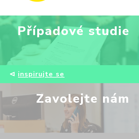
Případové studie
⊲
inspirujte se
Zavolejte nám