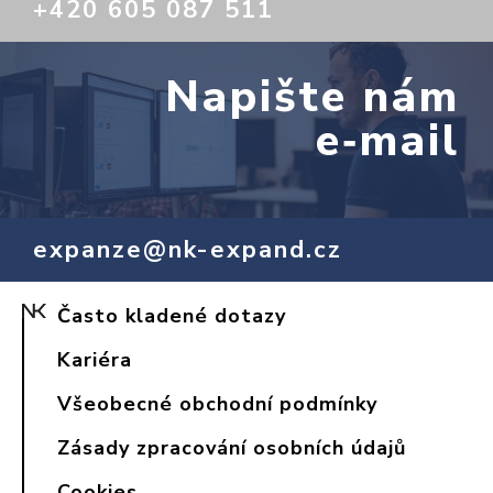
+420 605 087 511
Napište nám
e‑mail
expanze@nk-expand.cz
Často kladené dotazy
Kariéra
Všeobecné obchodní podmínky
Zásady zpracování osobních údajů
Cookies