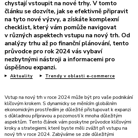
chystají vstoupit na nové trhy. V tomto
článku se dozvíte, jak se efektivně připravit
na tyto nové výzvy, a získáte komplexní
checklist, který vám pomůže navigovat
v různých aspektech vstupu na nový trh. Od
analýzy trhu až po finanční plánování, tento
průvodce pro rok 2024 vás vybaví
nezbytnými nástroji a informacemi pro
úspěšnou expanzi.
Aktuality
Trendy v oblasti e‑commerce
Vstup na nový trh v roce 2024 může být pro vaše podnikání
klíčovým krokem. S dynamicky se měnícím globálním
ekonomickým prostředím je důležité přistupovat k expanzi
s důkladnou přípravou a pozorností k mnoha důležitým
aspektům. Tento článek vám poskytne průvodce klíčovými
kroky a strategiemi, které byste měli zvážit při vstupu na
nový trh v roce 2024. Zabýváme se zde důležitými