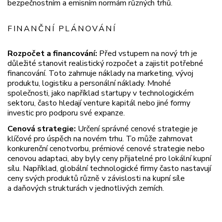
bezpečnostním a emisním normám různých trhů.
FINANČNÍ PLÁNOVÁNÍ
Rozpočet a financování:
Před vstupem na nový trh je
důležité stanovit realistický rozpočet a zajistit potřebné
financování. Toto zahrnuje náklady na marketing, vývoj
produktu, logistiku a personální náklady. Mnohé
společnosti, jako například startupy v technologickém
sektoru, často hledají venture kapitál nebo jiné formy
investic pro podporu své expanze.
Cenová strategie:
Určení správné cenové strategie je
klíčové pro úspěch na novém trhu. To může zahrnovat
konkurenční cenotvorbu, prémiové cenové strategie nebo
cenovou adaptaci, aby byly ceny přijatelné pro lokální kupní
sílu. Například, globální technologické firmy často nastavují
ceny svých produktů různě v závislosti na kupní síle
a daňových strukturách v jednotlivých zemích.