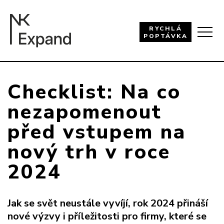
RYCHLÁ
POPTÁVKA
Checklist: Na co
nezapomenout
před vstupem na
nový trh v roce
2024
Jak se svět neustále vyvíjí, rok 2024 přináší
nové výzvy i příležitosti pro firmy, které se