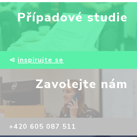
Případové studie
⊲
inspirujte se
Zavolejte nám
+420 605 087 511