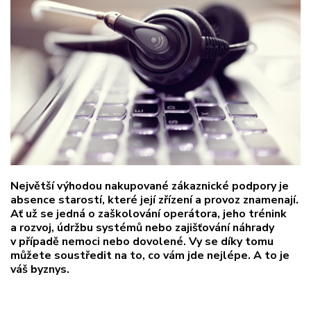
Největší výhodou nakupované zákaznické podpory je
absence starostí, které její zřízení a provoz znamenají.
Ať už se jedná o zaškolování operátora, jeho trénink
a rozvoj, údržbu systémů nebo zajišťování náhrady
v případě nemoci nebo dovolené. Vy se díky tomu
můžete soustředit na to, co vám jde nejlépe. A to je
váš byznys.