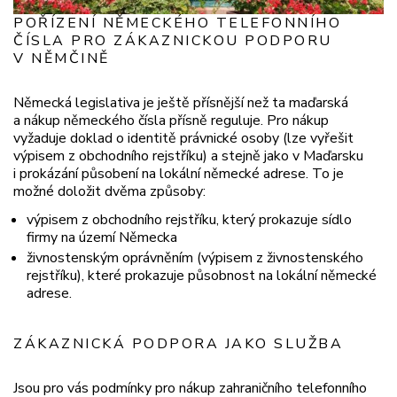
POŘÍZENÍ NĚMECKÉHO TELEFONNÍHO
ČÍSLA PRO ZÁKAZNICKOU PODPORU
V NĚMČINĚ
Německá legislativa je ještě přísnější než ta maďarská
a nákup německého čísla přísně reguluje. Pro nákup
vyžaduje doklad o identitě právnické osoby (lze vyřešit
výpisem z obchodního rejstříku) a stejně jako v Maďarsku
i prokázání působení na lokální německé adrese. To je
možné doložit dvěma způsoby:
výpisem z obchodního rejstříku, který prokazuje sídlo
firmy na území Německa
živnostenským oprávněním (výpisem z živnostenského
rejstříku), které prokazuje působnost na lokální německé
adrese.
ZÁKAZNICKÁ PODPORA JAKO SLUŽBA
Jsou pro vás podmínky pro nákup zahraničního telefonního