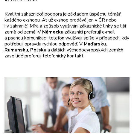
Kvalitní zákaznická podpora je základem úspěchu téměř
každého e
‑
shopu. Ať už e
‑
shop prodává jen v ČR nebo
i v zahraničí. Míra a způsob využívání zákaznické linky se liší
země od země. V
Německu
zákazníci preferují e
‑
mail
a psanou komunikaci, telefon využívají spíše v případech, kdy
potřebují opravdu rychlou odpověď. V
Maďarsku
,
Rumunsku
,
Polsku
a dalších východoevropských zemích
zase lidé preferují telefonický kontakt.