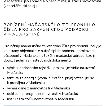
V Maďarsku jsou pravidla o něco mírnější, stačí i provozovna
(kanceláře, sklad aj.)
POŘÍZENÍ MAĎARSKÉHO TELEFONNÍHO
ČÍSLA PRO ZÁKAZNICKOU PODPORU
V MAĎARŠTINĚ
Pro nákup maďarského telefonního čísla pro firemní účely je
ze strany objednatele nutné splnit podmínku prokázání
působení v Maďarsku na lokální maďarské adrese. Lze ji
doložit jedním z následujících dokumentů:
výpis z obchodního rejstříku prokazující sídlo na území
Maďarska
faktura za energie (voda, elektřina, plyn) vztahující se
k pronájmu v Maďarsku
výměr daně z nemovitosti v Maďarsku
doklad o pronájmu nemovitosti v Maďarsku
list vlastnictví k nemovitosti v Maďarsku